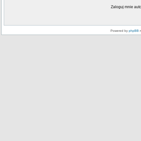
Zaloguj mnie aut
Powered by
phpBB
m