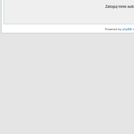
Zaloguj mnie aut
Powered by
phpBB
m