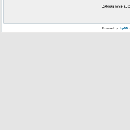
Zaloguj mnie aut
Powered by
phpBB
m