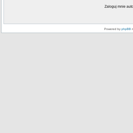
Zaloguj mnie aut
Powered by
phpBB
m