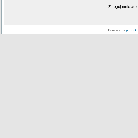
Zaloguj mnie aut
Powered by
phpBB
m