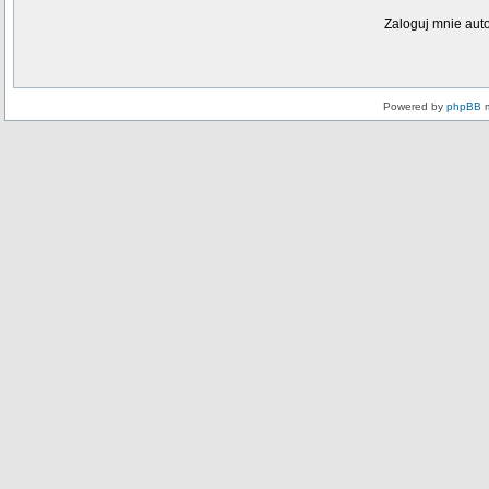
Zaloguj mnie aut
Powered by
phpBB
m