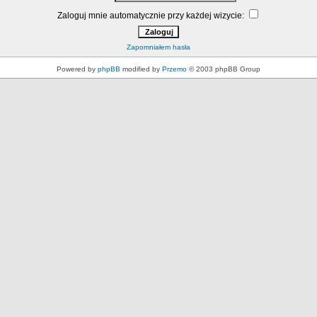
Zaloguj mnie automatycznie przy każdej wizycie:
Zapomniałem hasła
Powered by
phpBB
modified by
Przemo
© 2003 phpBB Group