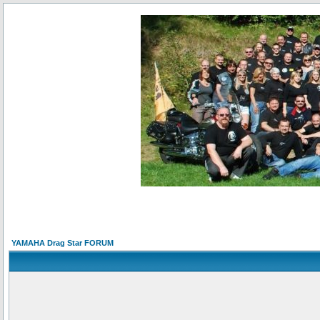
YAMAHA Drag Star FORUM