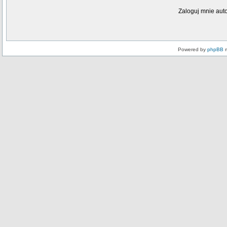
Zaloguj mnie aut
Powered by
phpBB
m