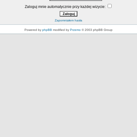
Zaloguj mnie automatycznie przy każdej wizycie:
Zapomniałem hasła
Powered by
phpBB
modified by
Przemo
© 2003 phpBB Group