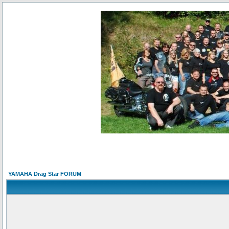
YAMAHA Drag Star FORUM