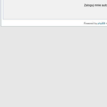
Zaloguj mnie aut
Powered by
phpBB
m