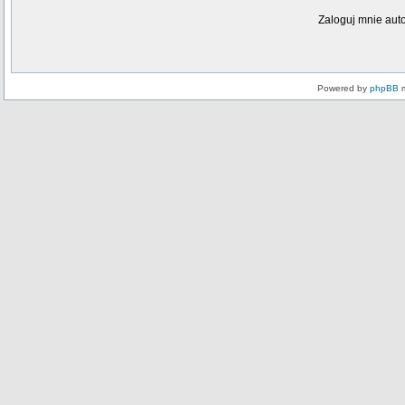
Zaloguj mnie aut
Powered by
phpBB
m