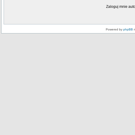
Zaloguj mnie aut
Powered by
phpBB
m