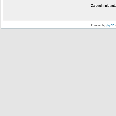
Zaloguj mnie aut
Powered by
phpBB
m