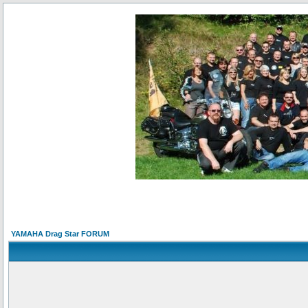
YAMAHA Drag Star FORUM