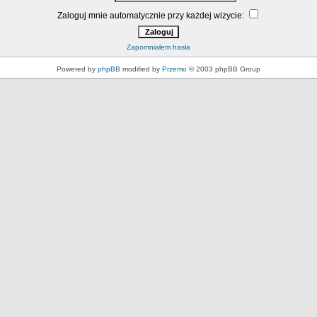
Zaloguj mnie automatycznie przy każdej wizycie:
Zapomniałem hasła
Powered by
phpBB
modified by
Przemo
© 2003 phpBB Group