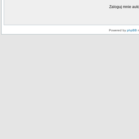
Zaloguj mnie aut
Powered by
phpBB
m