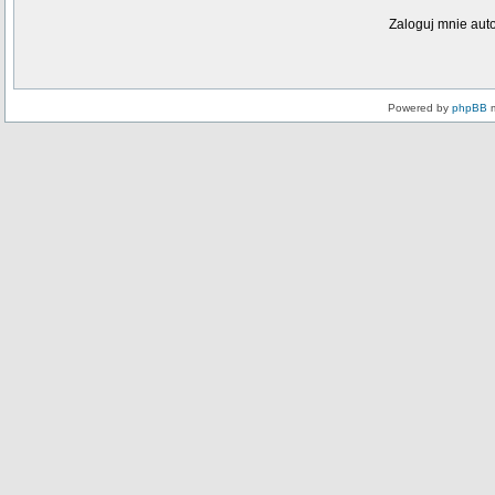
Zaloguj mnie aut
Powered by
phpBB
m