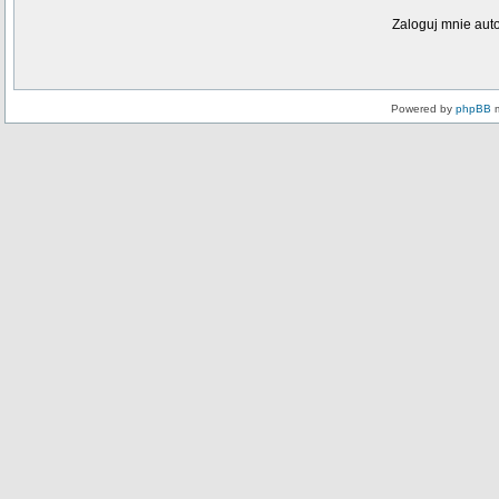
Zaloguj mnie aut
Powered by
phpBB
m