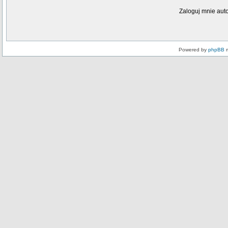
Zaloguj mnie aut
Powered by
phpBB
m