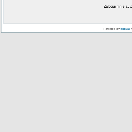
Zaloguj mnie aut
Powered by
phpBB
m