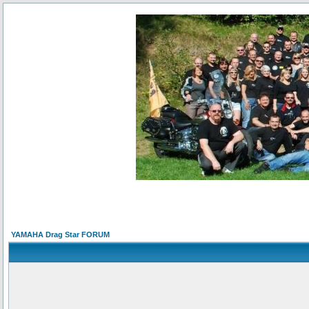
YAMAHA Drag Star FORUM