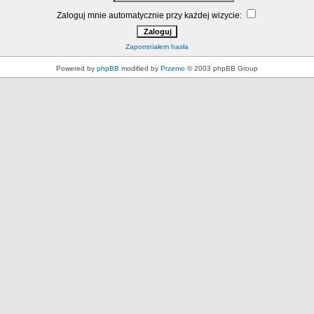
Zaloguj mnie automatycznie przy każdej wizycie:
Zapomniałem hasła
Powered by
phpBB
modified by
Przemo
© 2003 phpBB Group