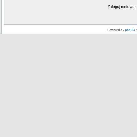
Zaloguj mnie aut
Powered by
phpBB
m