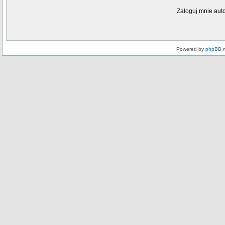
Zaloguj mnie aut
Powered by
phpBB
m