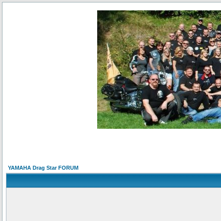
YAMAHA Drag Star FORUM