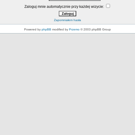
Zaloguj mnie automatycznie przy każdej wizycie:
Zapomniałem hasła
Powered by
phpBB
modified by
Przemo
© 2003 phpBB Group