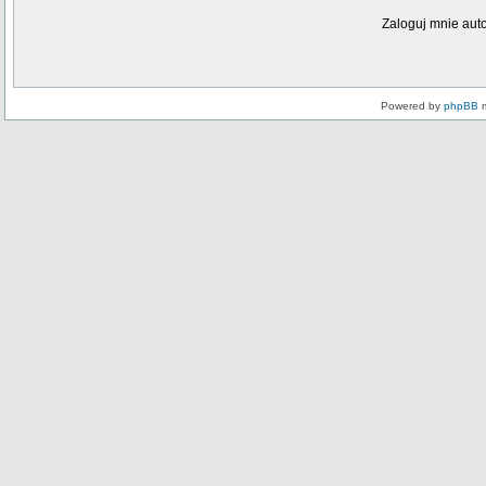
Zaloguj mnie aut
Powered by
phpBB
m