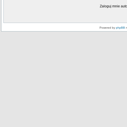
Zaloguj mnie aut
Powered by
phpBB
m