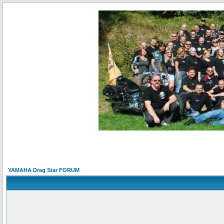
YAMAHA Drag Star FORUM