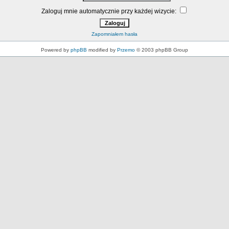
Zaloguj mnie automatycznie przy każdej wizycie:
Zapomniałem hasła
Powered by
phpBB
modified by
Przemo
© 2003 phpBB Group