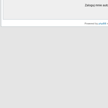
Zaloguj mnie aut
Powered by
phpBB
m