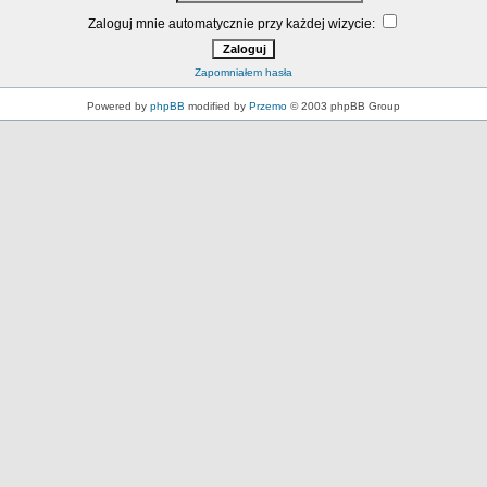
Zaloguj mnie automatycznie przy każdej wizycie:
Zapomniałem hasła
Powered by
phpBB
modified by
Przemo
© 2003 phpBB Group