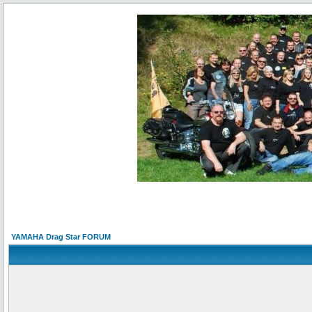
YAMAHA Drag Star FORUM