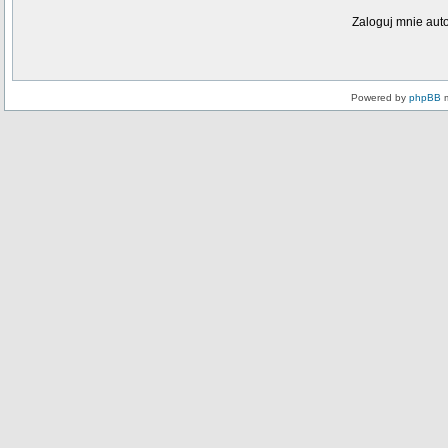
Zaloguj mnie aut
Powered by
phpBB
m