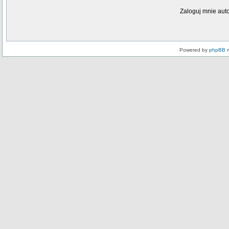
Zaloguj mnie aut
Powered by
phpBB
m