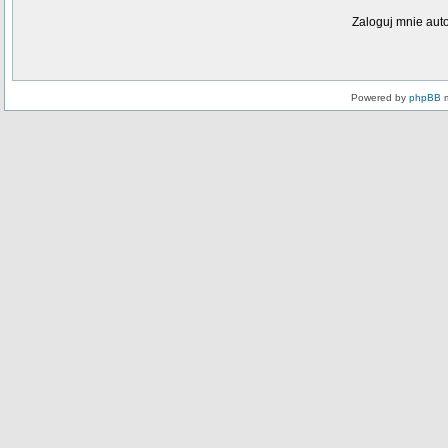
Zaloguj mnie aut
Powered by
phpBB
m