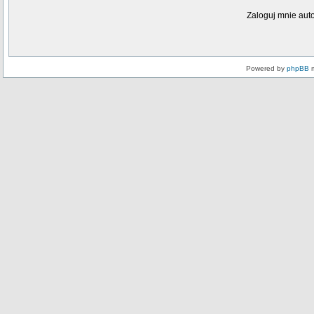
Zaloguj mnie aut
Powered by
phpBB
m