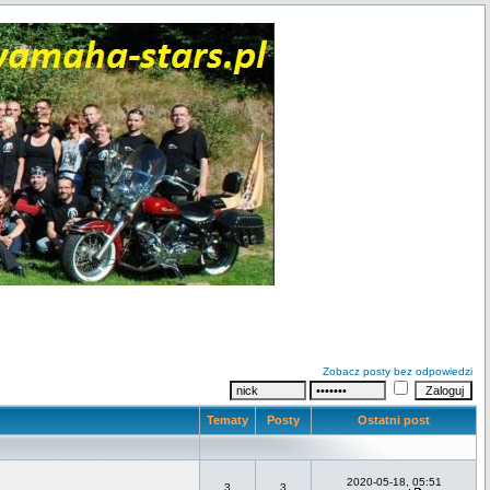
Zobacz posty bez odpowiedzi
Tematy
Posty
Ostatni post
2020-05-18, 05:51
3
3