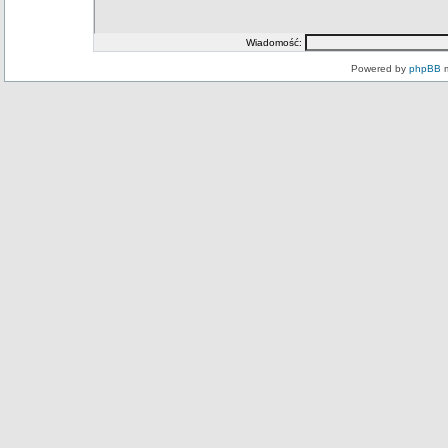
Wiadomość:
Powered by
phpBB
m