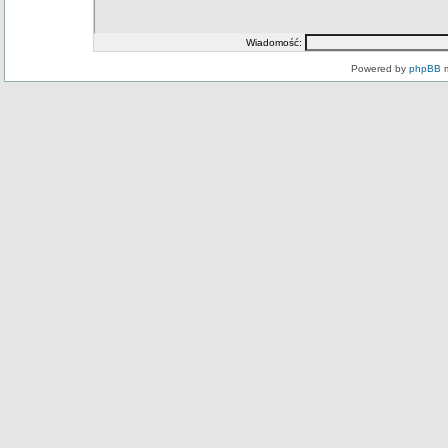
Wiadomość:
Powered by
phpBB
m