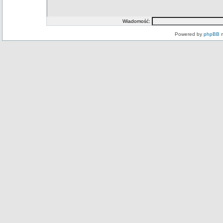
Wiadomość:
Powered by
phpBB
m