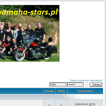
Zobacz posty bez odpowiedzi
Tematy
Posty
Ostatni post
2020-05-18, 05:51
3
3