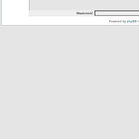
Wiadomość:
Powered by
phpBB
m