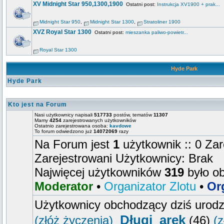
XV Midnight Star 950,1300,1900
Ostatni post:
Instrukcja XV1900 + prak...
Midnight Star 950
,
Midnight Star 1300
,
Stratoliner 1900
XVZ Royal Star 1300
Ostatni post:
mieszanka paliwo-powietr...
Royal Star 1300
Hyde Park
Hyde Park
Kto jest na Forum
Nasi użytkownicy napisali
517733
postów, tematów
11307
Mamy
4254
zarejestrowanych użytkowników
Ostatnio zarejestrowana osoba:
kavdowe
To forum odwiedzono już
14072069
razy
Na Forum jest
1
użytkownik :: 0 Zar
Zarejestrowani Użytkownicy: Brak
Najwięcej użytkowników
319
było o
Moderator
•
Organizator Zlotu
•
Or
Użytkownicy obchodzący dziś urod
Długi_arek
(złóż życzenia)
(46)
(z