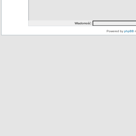
Wiadomość:
Powered by
phpBB
m