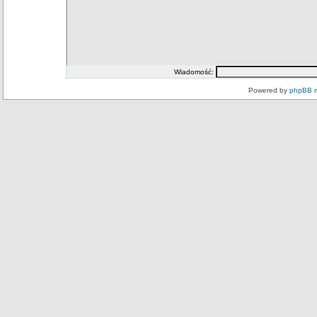
Wiadomość:
Powered by
phpBB
m