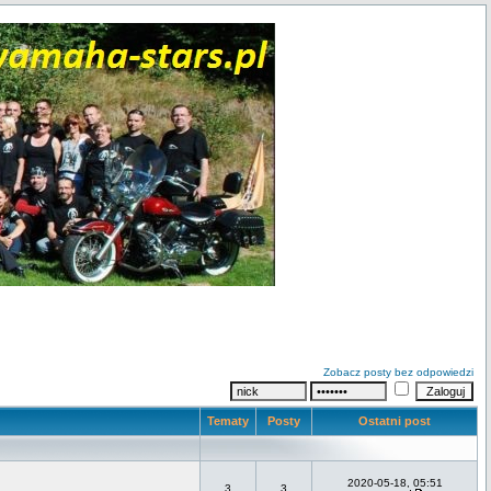
Zobacz posty bez odpowiedzi
Tematy
Posty
Ostatni post
2020-05-18, 05:51
3
3