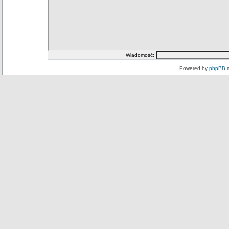
Wiadomość:
Powered by
phpBB
m