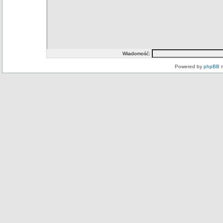
Wiadomość:
Powered by
phpBB
m