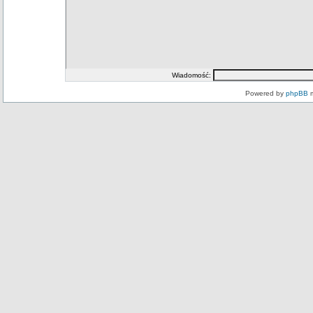
Wiadomość:
Powered by
phpBB
m