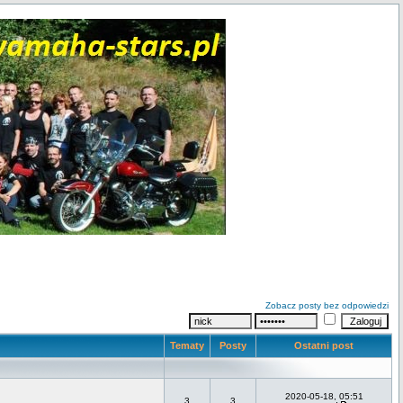
Zobacz posty bez odpowiedzi
Tematy
Posty
Ostatni post
2020-05-18, 05:51
3
3