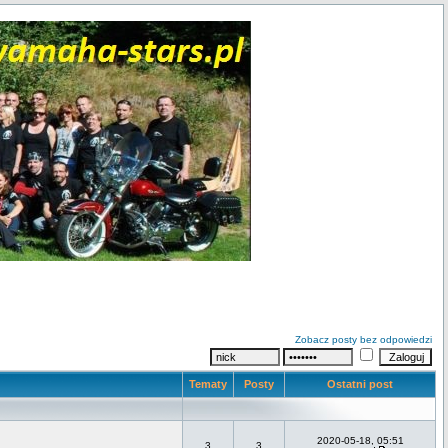
Zobacz posty bez odpowiedzi
Tematy
Posty
Ostatni post
2020-05-18, 05:51
3
3