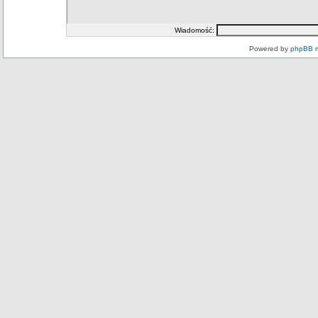
Wiadomość:
Powered by
phpBB
m