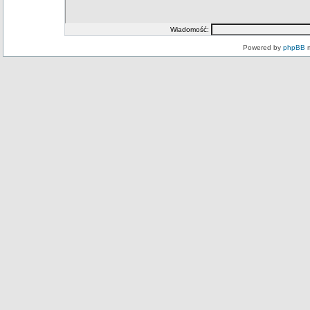
Wiadomość:
Powered by
phpBB
m