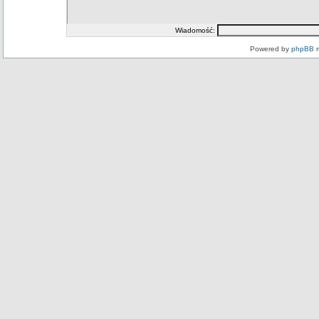
Wiadomość:
Powered by
phpBB
m