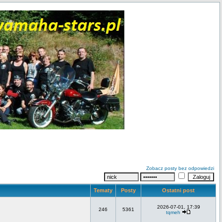
Zobacz posty bez odpowiedzi
Tematy
Posty
Ostatni post
2026-07-01, 17:39
246
5361
tqmeh