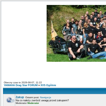
Obecny czas to 2026-08-07, 11:22
YAMAHA Drag Star FORUM
»
XVS Ogólnie
Zakup
Ostatni post:
Nawigacja
Na co należy zwrócić uwagę przed zakupem?
Moderator
Moderator